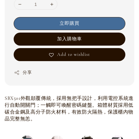
立即購買
加入購物車
Add to wishlist
分享
SBX501外觀顛覆傳統，採用無把手設計，利用電控系統進
行自動開關門；一觸即可喚醒密碼鍵盤。箱體材質採用低
碳合金鋼及高分子防火材料，有效防火隔熱，保護櫃內物
品完整無恙。