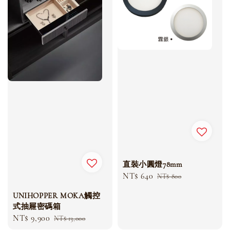
直裝小圓燈78mm
Sale
NT$ 640
Regular
NT$ 800
price
price
UNIHOPPER MOKA觸控
式抽屜密碼箱
Sale
NT$ 9,900
Regular
NT$ 13,000