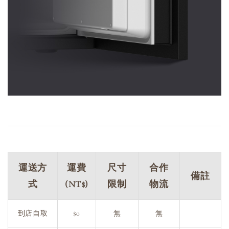
運送方
運費
尺寸
合作
備註
式
(NT$)
限制
物流
到店自取
$0
無
無