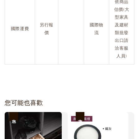
依商品
估價(大
型家具
另行報
國際物
及建材
國際運費
價
流
類批發
出口請
洽客服
人員)
您可能也喜歡
優惠
優惠