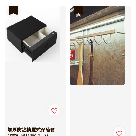
price
price
優惠
優惠
加厚防盜抽屜式保險箱